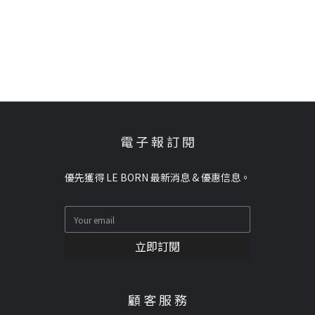
電 子 報 訂 閱
優先獲得 LE BORN 最新消息 & 優惠信息。
立即訂閱
顧 客 服 務