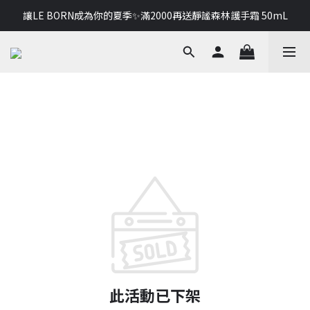
讓LE BORN成為你的夏季✨滿2000再送靜謐森林護手霜 50mL
讓LE BORN成為你的夏季✨滿2000再送靜謐森林護手霜 50mL
給特別的你，首購即贈保濕潤髮乳 30 mL
讓LE BORN成為你的夏季✨滿2000再送靜謐森林護手霜 50mL
此活動已下架