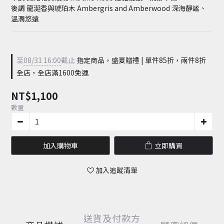
後調 龍涎香與琥珀木 Ambergris and Amberwood 深海靜謐、
溫潤悠遠
至
08/31 16:00
截止
指定商品，盛夏贈禮 | 單件85折，兩件8折
全店，全店滿1600免運
NT$1,100
數量
加入購物車
立即購買
加入追蹤清單
送貨及付款方