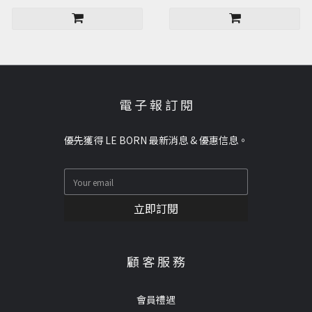
電 子 報 訂 閱
優先獲得 LE BORN 最新消息 & 優惠信息。
立即訂閱
顧 客 服 務
會員禮遇