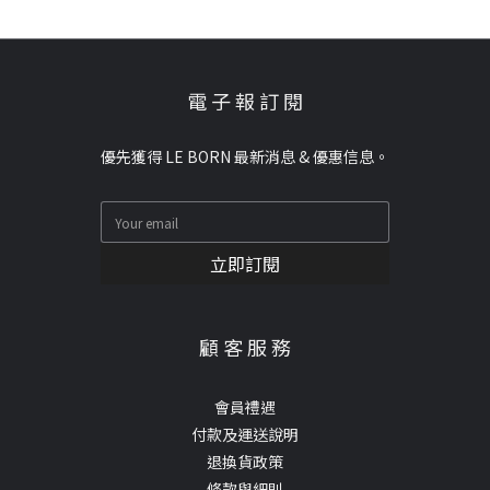
電 子 報 訂 閱
優先獲得 LE BORN 最新消息 & 優惠信息。
立即訂閱
顧 客 服 務
會員禮遇
付款及運送說明
退換貨政策
條款與細則