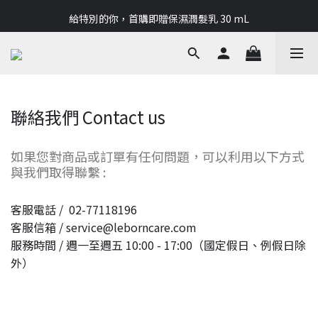
讓LE BORN成為你的夏季✨滿2000再送靜謐森林護手霜 50mL
給特別的你，首購即贈保濕潤髮乳 30 mL
讓LE BORN成為你的夏季✨滿2000再送靜謐森林護手霜 50mL
聯絡我們 Contact us
如果您對商品或訂單有任何問題，可以利用以下方式
與我們取得聯繫 :
客服電話 / 02-77118196
客服信箱 / service@leborncare.com
服務時間 / 週一至週五 10:00 - 17:00（國定假日、例假日除
外）