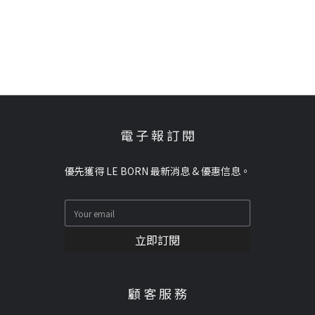
電 子 報 訂 閱
優先獲得 LE BORN 最新消息 & 優惠信息。
立即訂閱
顧 客 服 務