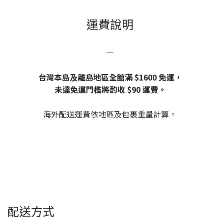
運費說明
—
台灣本島及離島地區全館滿 $1600 免運，
未達免運門檻將酌收 $90 運費。
海外配送運費依地區及包裹重量計算。
配送方式