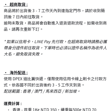
· 超商取貨 :
商品將於出貨後 3 - 7 工作天內到達指定門市，請於收到簡
訊後 7 日內前往取貨。
逾時未取貨，商品將會自動進入退貨退款流程，如需收到商
品，請再次重新下訂。
* 如果以信用卡、LINE Pay 先付款，在超商取貨時請務必攜
帶身分證件前往取貨，下單時也必須以證件名稱作為收件人
大名，避免取貨失敗。
· 海外配送 :
使用 DPEX 迪比翼快遞，僅限使用信用卡線上刷卡之付款方
式。依各國不同於出貨後約 3 - 5 工作天到貨。
配送範圍 : 香港 / 澳門 / 馬來西亞 / 新加坡。
運費計算 :
· 香港 - 首重 1Kg NTD 350，續重每500g NTD 70