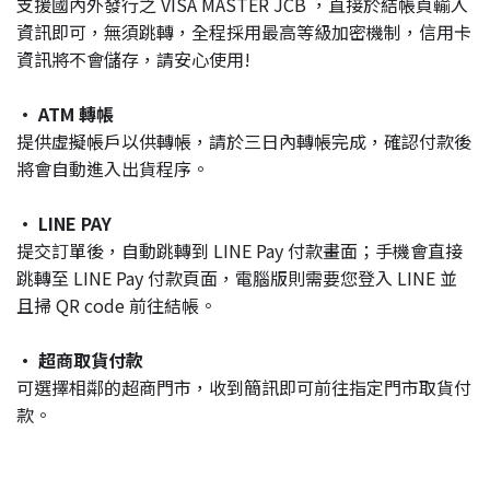
支援國內外發行之 VISA MASTER JCB ，直接於結帳頁輸入
資訊即可，無須跳轉，全程採用最高等級加密機制，信用卡
資訊將不會儲存，請安心使用!
· ATM 轉帳
提供虛擬帳戶以供轉帳，請於三日內轉帳完成，確認付款後
將會自動進入出貨程序。
· LINE PAY
提交訂單後，自動跳轉到 LINE Pay 付款畫面；手機會直接
跳轉至 LINE Pay 付款頁面，電腦版則需要您登入 LINE 並
且掃 QR code 前往結帳。
· 超商取貨付款
可選擇相鄰的超商門市，收到簡訊即可前往指定門市取貨付
款。