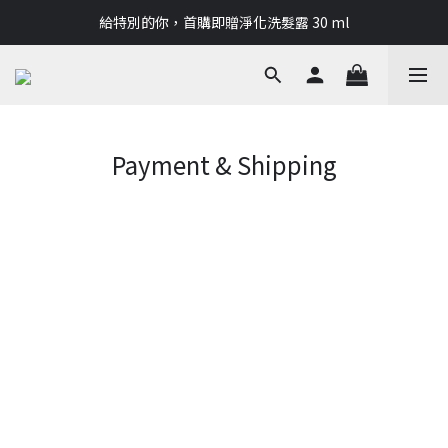
讓LE BORN成為你的夏季✨指定商品單件85折兩件8折
給特別的你，首購即贈淨化洗髮露 30 ml
讓LE BORN成為你的夏季✨指定商品單件85折兩件8折
Payment & Shipping