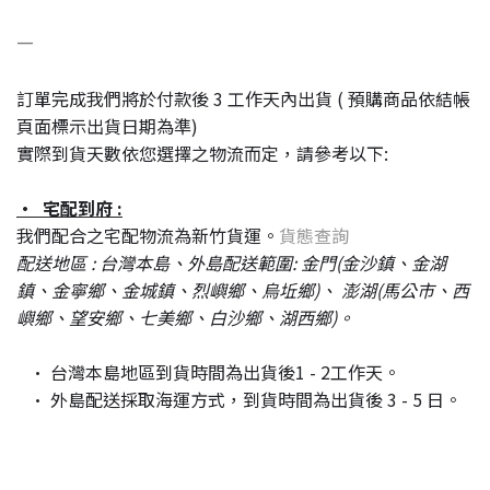
—
訂單完成我們將於付款後 3 工作天內出貨 ( 預購商品依結帳
頁面標示出貨日期為準)
實際到貨天數依您選擇之物流而定，請參考以下:
· 宅配到府 :
我們配合之宅配物流為新竹貨運。
貨態查詢
配送地區 : 台灣本島、外島配送範圍: 金門(金沙鎮、金湖
鎮、金寧鄉、金城鎮、烈嶼鄉、烏坵鄉)、 澎湖(馬公市、西
嶼鄉、望安鄉、七美鄉、白沙鄉、湖西鄉)。
· 台灣本島地區到貨時間為出貨後1 - 2工作天。
· 外島配送採取海運方式，到貨時間為出貨後 3 - 5 日。