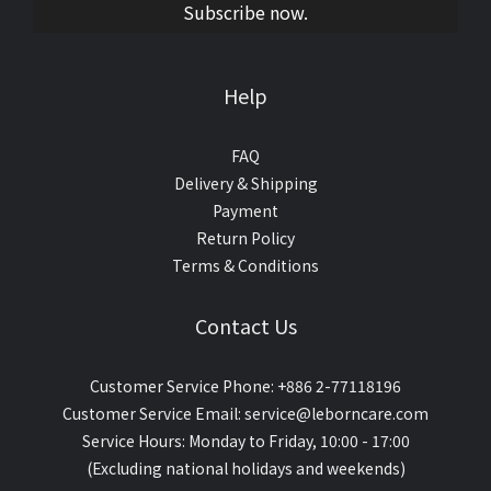
Subscribe now.
Help
FAQ
Delivery & Shipping
Payment
Return Policy
Terms & Conditions
Contact Us
Customer Service Phone: +886 2-77118196
Customer Service Email: service@leborncare.com
Service Hours: Monday to Friday, 10:00 - 17:00
(Excluding national holidays and weekends)