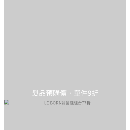
髮品預購價．單件9折