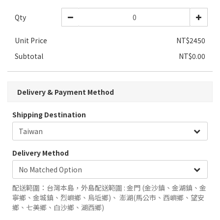
Qty
Unit Price
NT$2450
Subtotal
NT$0.00
Delivery & Payment Method
Shipping Destination
Delivery Method
配送範圍：台灣本島，外島配送範圍 : 金門 (金沙鎮、金湖鎮、金
寧鄉、金城鎮、烈嶼鄉、烏坵鄉)、 澎湖(馬公市、西嶼鄉、望安
鄉、七美鄉、白沙鄉、湖西鄉)