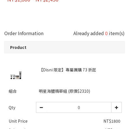
Order Information
Already added
0
item(s)
Product
【Disni 限定】專屬團購 73 折起
組合
明星海鹽精華組 (原價$2310)
Qty
Unit Price
NT$1800