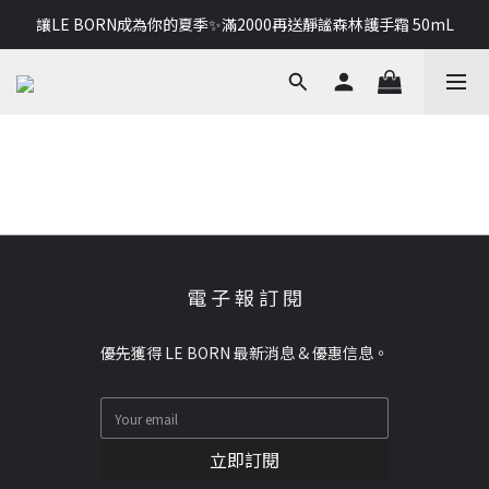
讓LE BORN成為你的夏季✨滿2000再送靜謐森林護手霜 50mL
讓LE BORN成為你的夏季✨滿2000再送靜謐森林護手霜 50mL
給特別的你，首購即贈保濕潤髮乳 30 mL
讓LE BORN成為你的夏季✨滿2000再送靜謐森林護手霜 50mL
電 子 報 訂 閱
優先獲得 LE BORN 最新消息 & 優惠信息。
立即訂閱